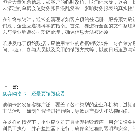
包含大量冗余信息，如客户的临时改约、取消记录等，这会干
未清理的单据会使财务账目混乱复杂，影响财务报表的真实性
在年终核销时，通常会清理诸如客户预约登记册、服务预约确
销毁，企业应遵循科学的指南。首先，要进行全面的文件整理
以与专业销毁公司粉碎处理，确保信息无法被还原。
若涉及电子预约数据，应使用专业的数据销毁软件，对存储介
间、地点、参与人员以及采用的销毁方式等，以便日后追溯与
上一篇:
废弃购物卡，还是要销毁稳妥
购物卡的发售客群广泛，覆盖了各种类型的企业和机构，过期
非法活动，如制作假卡进行购物，导致财产损失和法律纠纷。
在这样的情况下，企业应立即开展物理销毁程序，用合适设备
训员工执行，并在监控器下进行，确保全过程的透明和安全。