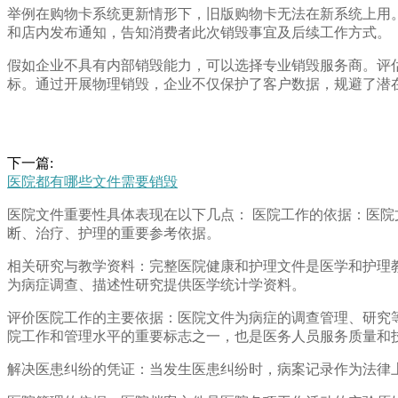
举例在购物卡系统更新情形下，旧版购物卡无法在新系统上用
和店内发布通知，告知消费者此次销毁事宜及后续工作方式。
假如企业不具有内部销毁能力，可以选择专业销毁服务商。评
标。通过开展物理销毁，企业不仅保护了客户数据，规避了潜
下一篇:
医院都有哪些文件需要销毁
医院文件重要性具体表现在以下几点： 医院工作的依据：医
断、治疗、护理的重要参考依据。
相关研究与教学资料：完整医院健康和护理文件是医学和护理
为病症调查、描述性研究提供医学统计学资料。
评价医院工作的主要依据：医院文件为病症的调查管理、研究
院工作和管理水平的重要标志之一，也是医务人员服务质量和
解决医患纠纷的凭证：当发生医患纠纷时，病案记录作为法律