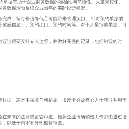
约单据有助于企业财务数据的准确性与简洁性。大量未核销、
财务数据清晰反映企业当年的实际经营状况。
完成，留存价值降低且可能带来管理负担。 针对预约单据的
分敏感信息）、预约项目、预约时间等。对于大量纸质单据，可
销毁过程要安排专人监督，并做好完整的记录，包括销毁的时
等数据。若是不采取任何措施，报废卡会被有心人士获取并用于
免在未来的法律或监管审查。推荐企业每项销毁工作都由通过培
等，以便于内审和外部监督审查。