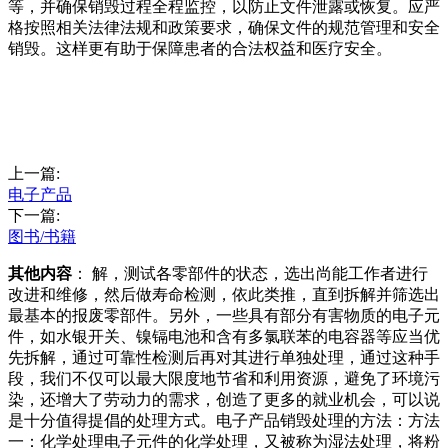
等，并确保销毁过程全程监控，以防止文件泄露或恢复。应严
格按照相关法律法规和政策要求，确保文件的规范管理和安全
销毁。这样更有助于保障患者的合法权益和医疗安全。
上一篇:
电子产品
下一篇:
图书/书籍
其他内容
： 解，测试各零部件的状态，选出尚能工作者进行
改进和维修，然后做寿命检测，依此类推，直到拆解并筛选出
最基本的报废零部件。另外，一些具有部分有害物质的电子元
件，如水银开关、镍镉电池和含有多氯联苯的电容器等应当优
先拆解，通过可靠性检测后再对其进行单独处理，通过这种手
段，我们不仅可以最大限度地节省和利用资源，避免了环境污
染，还增大了劳动力的需求，创造了更多的就业机会，可以说
是十分值得提倡的处理方式。电子产品销毁处理的方法：方法
一：化学处理电子元件的化学处理，又被称为湿法处理，将粉