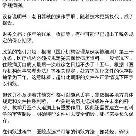
常规病例。
设备说明书：老旧器械的操作手册，随着技术更新换代，成了
摆设。
财务文档：多年的账单、收据等，有些可能早已超出了税务规
定的保存期限。
政策的指引灯塔：根据《医疗机构管理条例实施细则》第三十
九条，医疗机构必须按规定妥善保管病历资料，一般情况下，
住院病历自病人最后一次就诊之日起不少于十五年。根据《医
疗机构药事管理办法》等相关规定，处方等医疗文件的保存期
通常为三年。这意味着，超出此期限的文件在正常情况下应予
以销毁。
但这并不意味着其他文件都可以随意丢弃，需依据各地方具体
规定和文件性质判断。一些关键的历史记录或许在未来的科
研、教学乃至个人追溯上有重要作用。因此还需要建立一套科
学的审查制度，明确哪些文件可以安全销毁，哪些需要长久保
存。
在销毁过程中，医院应选择可靠的销毁方法，如焚烧、碎纸